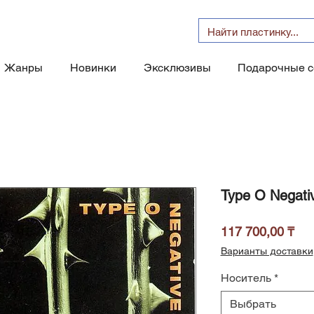
Жанры
Новинки
Эксклюзивы
Подарочные 
Type O Negati
Це
117 700,00 ₸
Варианты доставки
Носитель
*
Выбрать