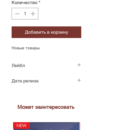
Количество
*
Добавить в корзину
Новые товары
Лейбл
Roadracer Records
Дата релиза
1986
Может заинтересовать
NEW
NEW