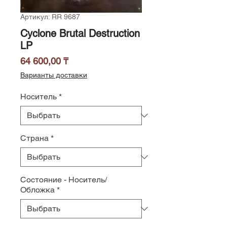
Артикул: RR 9687
Cyclone Brutal Destruction
LP
Цена
64 600,00 ₸
Варианты доставки
Носитель
*
Страна
*
Состояние - Носитель/
Обложка
*