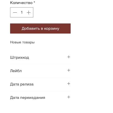
Количество
*
Добавить в корзину
Новые товары
Штрихкод
803341505964
Лейбл
Back On Black
Дата релиза
2005
Дата переиздания
2018