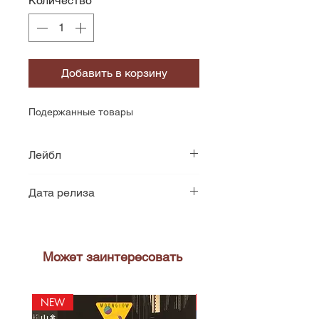
Количество
*
Добавить в корзину
Подержанные товары
Лейбл
Oyster
Дата релиза
1976
Может заинтересовать
NEW
NEW