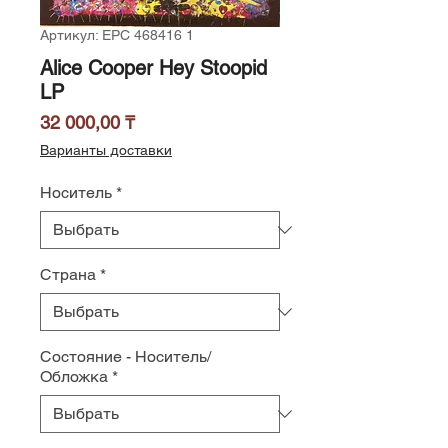
Артикул: EPC 468416 1
Alice Cooper Hey Stoopid
LP
Цена
32 000,00 ₸
Варианты доставки
Носитель
*
Страна
*
Состояние - Носитель/
Обложка
*