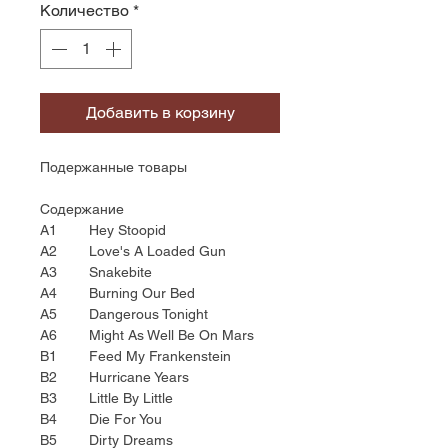
Количество
*
Добавить в корзину
Подержанные товары
Содержание
A1 Hey Stoopid
A2 Love's A Loaded Gun
A3 Snakebite
A4 Burning Our Bed
A5 Dangerous Tonight
A6 Might As Well Be On Mars
B1 Feed My Frankenstein
B2 Hurricane Years
B3 Little By Little
B4 Die For You
B5 Dirty Dreams