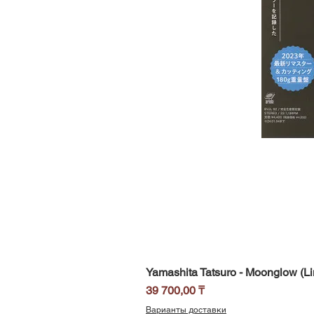
Yamashita Tatsuro - Moonglow (Li
Цена
39 700,00 ₸
Варианты доставки