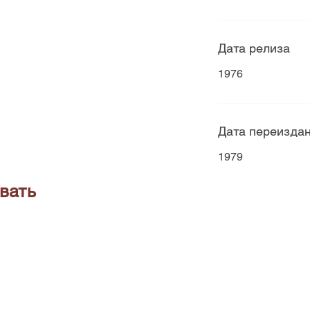
Дата релиза
1976
Дата переизда
1979
вать