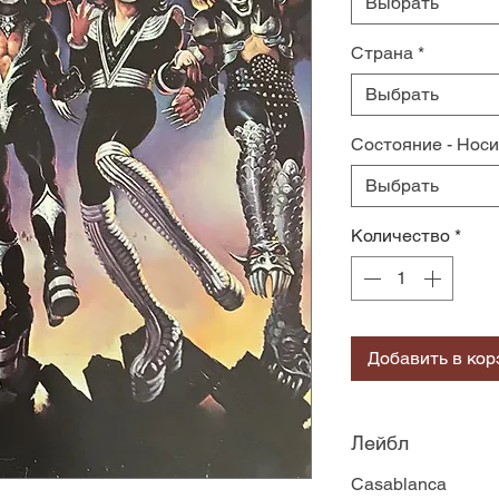
Выбрать
Страна
*
Выбрать
Состояние - Нос
Выбрать
Количество
*
Добавить в кор
Лейбл
Casablanca