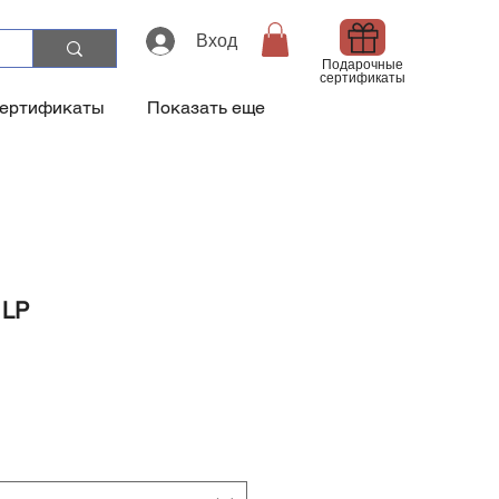
Вход
Подарочные
сертификаты
сертификаты
Показать еще
 LP
а