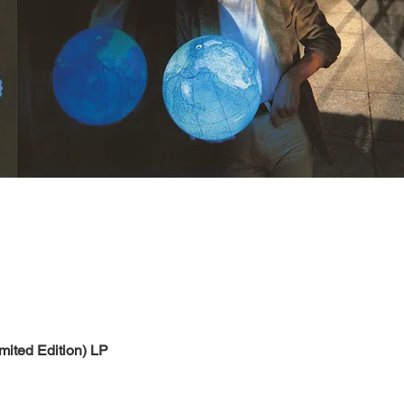
Быстрый просмотр
mited Edition) LP