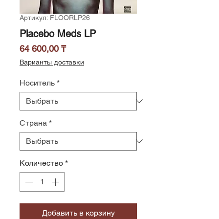
Артикул: FLOORLP26
Placebo Meds LP
Цена
64 600,00 ₸
Варианты доставки
Носитель
*
Страна
*
Количество
*
Добавить в корзину