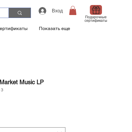
Вход
Подарочные
сертификаты
сертификаты
Показать еще
 Market Music LP
13
а