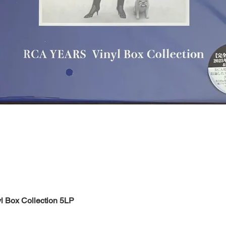
Быстрый просмотр
l Box Collection 5LP