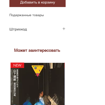
Добавить в корзину
Подержанные товары
Штрихкод
5099746058319
Может заинтересовать
NEW
NEW