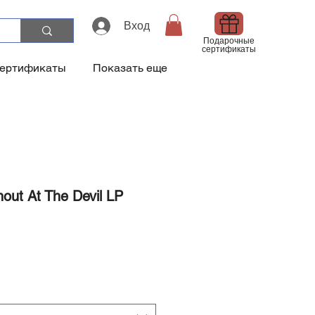
Вход
Подарочные
сертификаты
сертификаты
Показать еще
out At The Devil LP
а