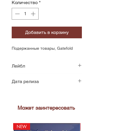
Количество
*
Добавить в корзину
Подержанные товары, Gatefold
Лейбл
Casablanca
Дата релиза
1981
Может заинтересовать
NEW
NEW