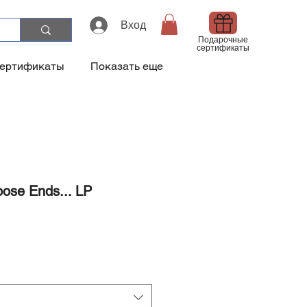
Вход
Подарочные
сертификаты
сертификаты
Показать еще
oose Ends... LP
а