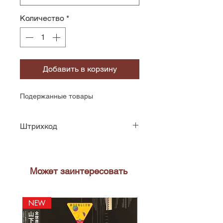
Количество
*
Добавить в корзину
Подержанные товары
Штрихкод
5021620961538
Может заинтересовать
NEW
NEW