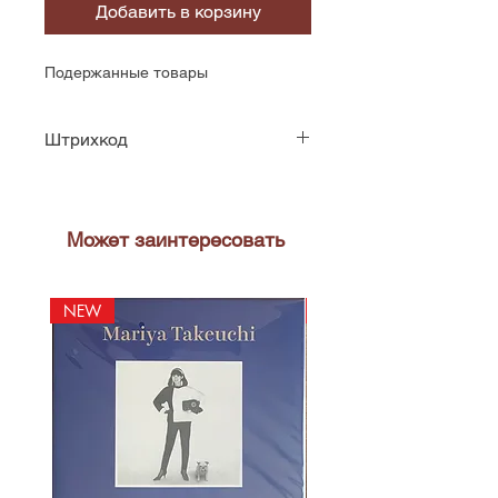
Добавить в корзину
Подержанные товары
Штрихкод
42283709812
Может заинтересовать
NEW
NEW