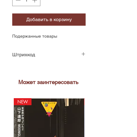
Добавить в корзину
Подержанные товары
Штрихкод
4250117603861
Может заинтересовать
NEW
NEW