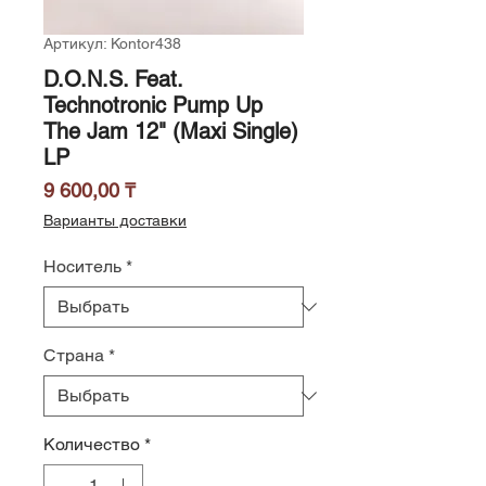
Артикул: Kontor438
D.O.N.S. Feat.
Technotronic Pump Up
The Jam 12" (Maxi Single)
LP
Цена
9 600,00 ₸
Варианты доставки
Носитель
*
Страна
*
Количество
*