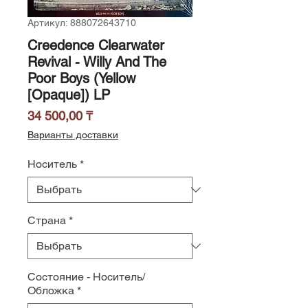
Артикул: 888072643710
Creedence Clearwater
Revival - Willy And The
Poor Boys (Yellow
[Opaque]) LP
Цена
34 500,00 ₸
Варианты доставки
Носитель
*
Страна
*
Состояние - Носитель/
Обложка
*