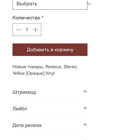
Количество
*
Добавить в корзину
Новые товары, Reissue, Stereo, 
Yellow [Opaque] Vinyl
Штрихкод
888072048744
Лейбл
Fantasy
Дата релиза
1969