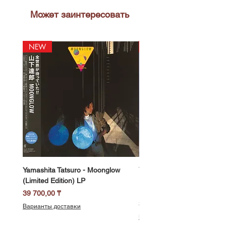
Может заинтересовать
NEW
NEW
Yamashita Tatsuro - Moonglow
Yamashita Tatsuro - Pocket
(Limited Edition) LP
(2025 Vinyl Edition, Limited
LP
Цена
39 700,00 ₸
Цена
39 700,00 ₸
Варианты доставки
Варианты доставки