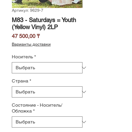
Артикул: 9629-7
M83 - Saturdays = Youth
(Yellow Vinyl) 2LP
Цена
47 500,00 ₸
Варианты доставки
Носитель
*
Страна
*
Состояние - Носитель/
Обложка
*