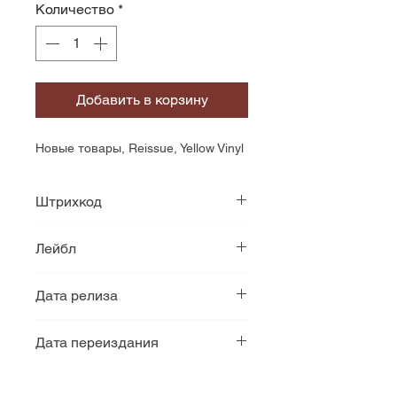
Количество
*
Добавить в корзину
Новые товары, Reissue, Yellow Vinyl
Штрихкод
724596962978
Лейбл
Mute
Дата релиза
2008
Дата переиздания
2025