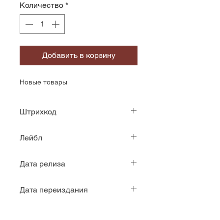
Количество
*
Добавить в корзину
Новые товары
Штрихкод
8719262012028
Лейбл
Music On Vinyl
Дата релиза
2000
Дата переиздания
2019