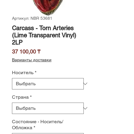
Артикул: NBR 53681
Carcass - Torn Arteries
(Lime Transparent Vinyl)
2LP
Цена
37 100,00 ₸
Варианты доставки
Носитель
*
Страна
*
Состояние - Носитель/
Обложка
*