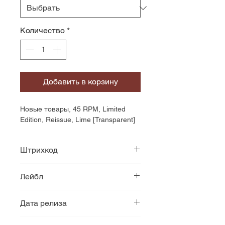
Количество
*
Добавить в корзину
Новые товары, 45 RPM, Limited 
Edition, Reissue, Lime [Transparent]
Штрихкод
727361536824
Лейбл
Nuclear Blast
Дата релиза
2021