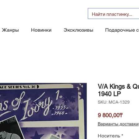
Жанры
Новинки
Эксклюзивы
Подарочные 
V/A Kings & Qu
1940 LP
SKU: MCA-1329
Price
9 800,00₸
Варианты доставки
Носитель
*