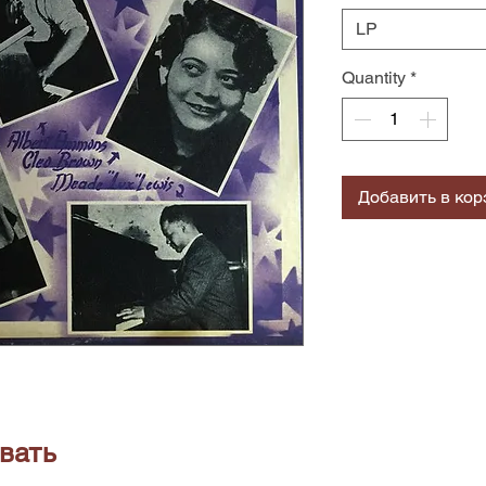
LP
Quantity
*
Добавить в кор
вать