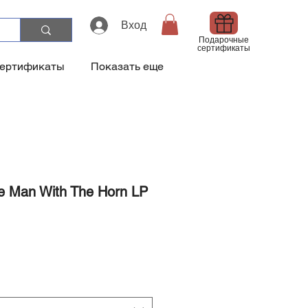
Вход
Подарочные
сертификаты
сертификаты
Показать еще
he Man With The Horn LP
а