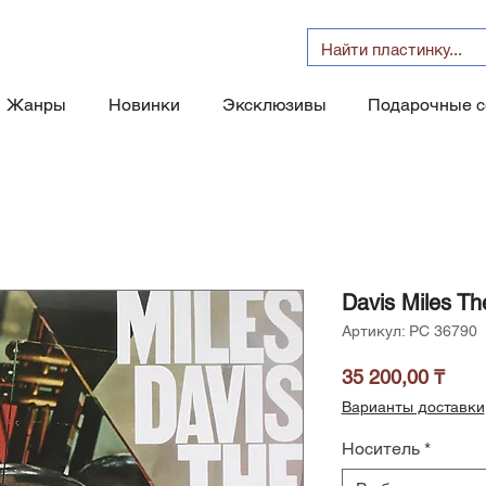
Жанры
Новинки
Эксклюзивы
Подарочные 
Davis Miles T
Артикул: PC 36790
Цен
35 200,00 ₸
Варианты доставки
Носитель
*