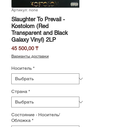
Артикул: none
Slaughter To Prevail -
Kostolom (Red
Transparent and Black
Galaxy Vinyl) 2LP
Цена
45 500,00 ₸
Варианты доставки
Носитель
*
Страна
*
Состояние - Носитель/
Обложка
*