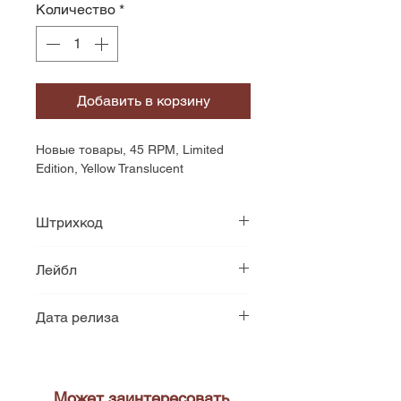
Количество
*
Добавить в корзину
Новые товары, 45 RPM, Limited 
Edition, Yellow Translucent
Штрихкод
727361258818
Лейбл
Nuclear Blast
Дата релиза
2012
Может заинтересовать