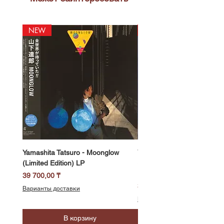
NEW
NEW
Yamashita Tatsuro - Moonglow
Yamashita Tatsuro - Pocket
(Limited Edition) LP
(2025 Vinyl Edition, Limited
LP
Цена
39 700,00 ₸
Цена
39 700,00 ₸
Варианты доставки
Варианты доставки
В корзину