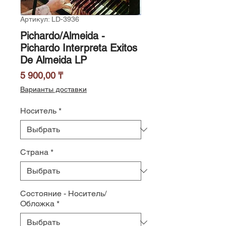
Артикул: LD-3936
Pichardo/Almeida -
Pichardo Interpreta Exitos
De Almeida LP
Цена
5 900,00 ₸
Варианты доставки
Носитель
*
Страна
*
Состояние - Носитель/
Обложка
*