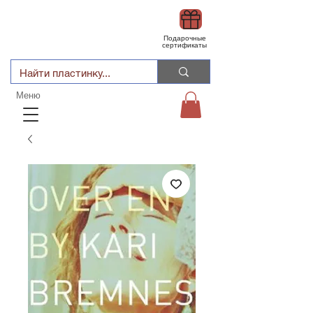
Подарочные
сертификаты
Меню