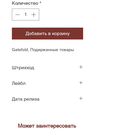
Количество
*
Добавить в корзину
Gatefold, Подержанные товары
Штрихкод
4015698655810
Лейбл
Strange Ways Records
Дата релиза
2006
Может заинтересовать