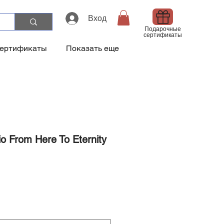
Вход
Подарочные
сертификаты
сертификаты
Показать еще
o From Here To Eternity
а