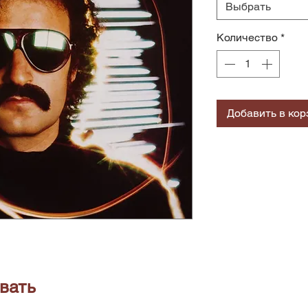
Выбрать
Количество
*
Добавить в кор
вать