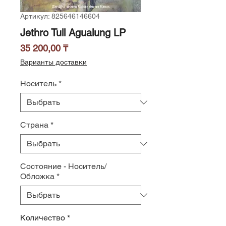
Артикул: 825646146604
Jethro Tull Agualung LP
Цена
35 200,00 ₸
Варианты доставки
Носитель
*
Страна
*
Состояние - Носитель/
Обложка
*
Количество
*