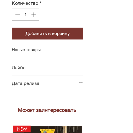
Количество
*
Добавить в корзину
Новые товары
Лейбл
Dark Horse Records
Дата релиза
1979
Может заинтересовать
NEW
NEW