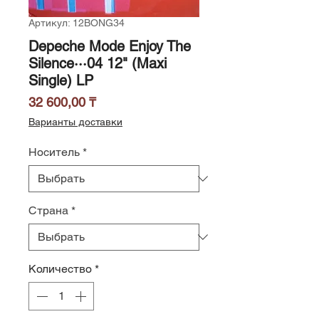
Артикул: 12BONG34
Depeche Mode Enjoy The
Silence···04 12" (Maxi
Single) LP
Цена
32 600,00 ₸
Варианты доставки
Носитель
*
Страна
*
Количество
*