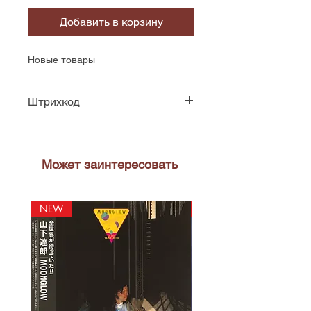
Добавить в корзину
Новые товары
Штрихкод
724386761866
Может заинтересовать
NEW
NEW