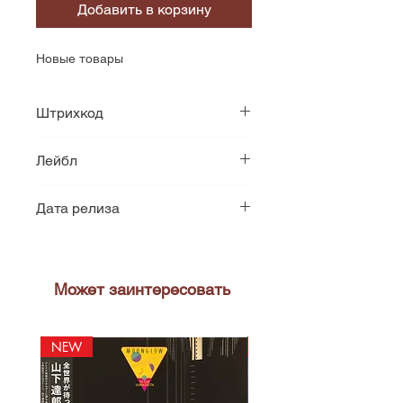
Добавить в корзину
Новые товары
Штрихкод
802922005763
Лейбл
Simply Vinyl (S12)
Дата релиза
2002
Может заинтересовать
NEW
NEW