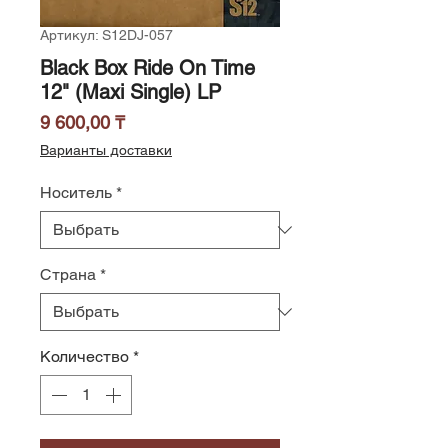
Артикул: S12DJ-057
Black Box Ride On Time
12" (Maxi Single) LP
Цена
9 600,00 ₸
Варианты доставки
Носитель
*
Страна
*
Количество
*