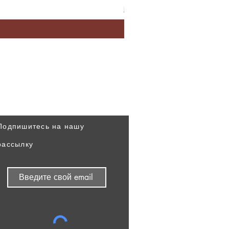
Варианты доставки
Узнавайте наши новости
первыми
Подпишитесь на нашу
рассылку