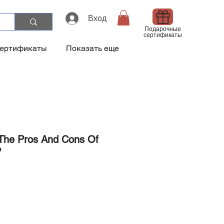
Вход
Подарочные
сертификаты
сертификаты
Показать еще
The Pros And Cons Of
P
а