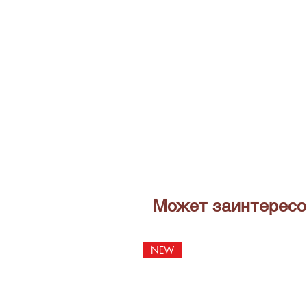
Может заинтересо
NEW