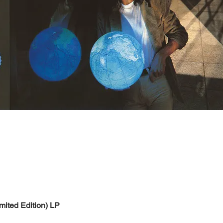
Быстрый просмотр
mited Edition) LP