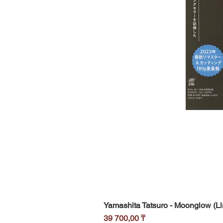
Yamashita Tatsuro - Moonglow (Li
Цена
39 700,00 ₸