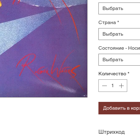
Выбрать
Страна
*
Выбрать
Состояние - Нос
Выбрать
Количество
*
Добавить в кор
Штрихкод