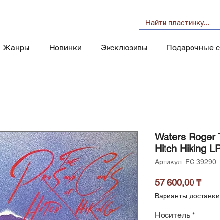
Жанры
Новинки
Эксклюзивы
Подарочные 
Waters Roger 
Hitch Hiking L
Артикул: FC 39290
Цен
57 600,00 ₸
Варианты доставки
Носитель
*