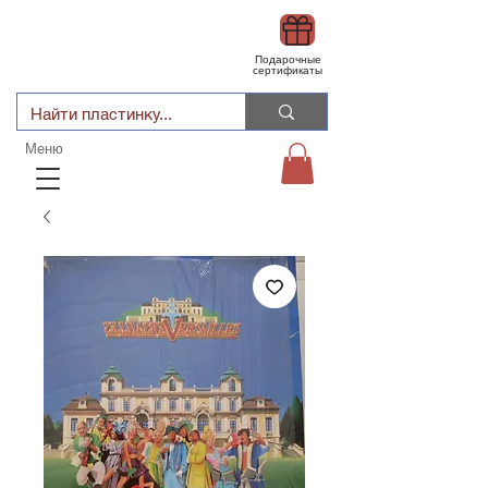
Подарочные
сертификаты
Меню