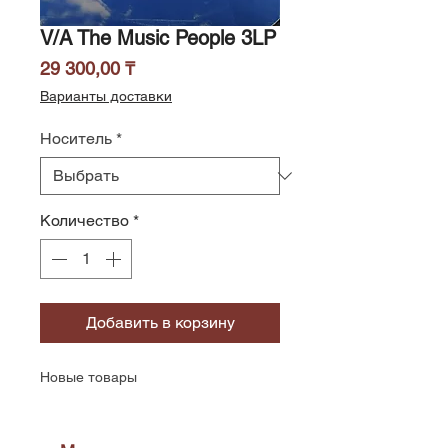
V/A The Music People 3LP
Цена
29 300,00 ₸
Варианты доставки
Носитель
*
Количество
*
Добавить в корзину
Новые товары