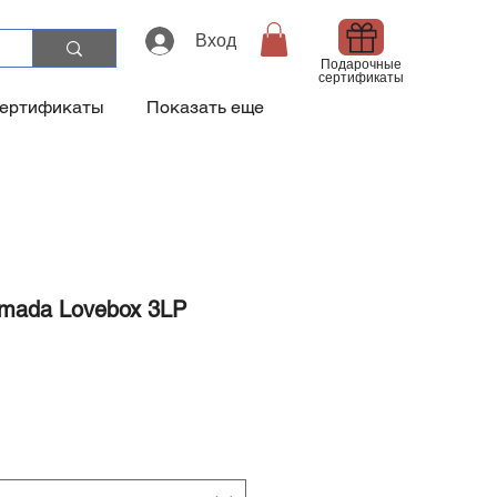
Вход
Подарочные
сертификаты
сертификаты
Показать еще
rmada Lovebox 3LP
а