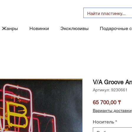
Жанры
Новинки
Эксклюзивы
Подарочные 
V/A Groove A
Артикул: 9230661
Цен
65 700,00 ₸
Варианты доставки
Носитель
*