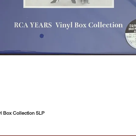
Быстрый просмотр
l Box Collection 5LP