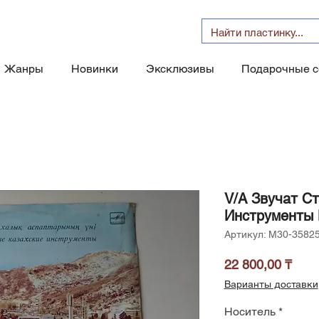
Жанры
Новинки
Эксклюзивы
Подарочные 
V/A Звучат С
Инструменты 
Артикул: М30-3582
Цен
22 800,00 ₸
Варианты доставки
Носитель
*