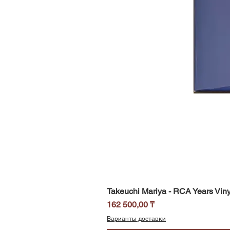
Takeuchi Mariya - RCA Years Viny
Цена
162 500,00 ₸
Варианты доставки