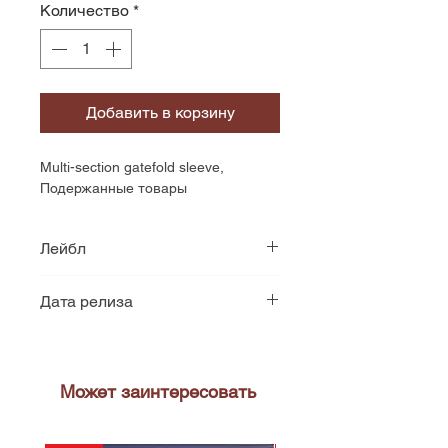
Количество
*
Добавить в корзину
Multi-section gatefold sleeve, 
Подержанные товары
Лейбл
Mercury
Дата релиза
1972
Может заинтересовать