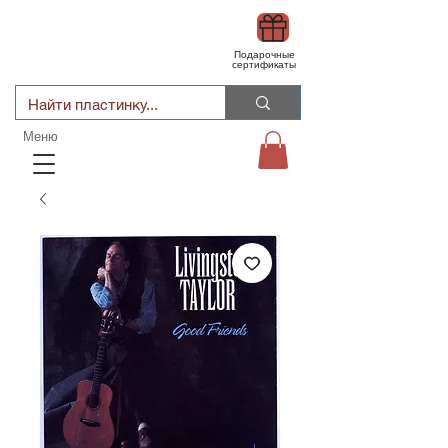
Подарочные
сертификаты
Меню