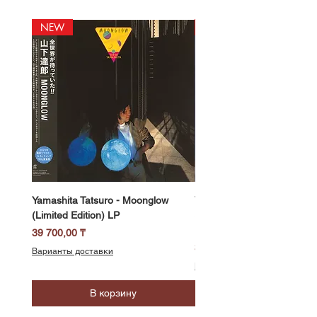
NEW
NEW
Yamashita Tatsuro - Moonglow
Yamashita Tatsuro - Pocket
(Limited Edition) LP
(2025 Vinyl Edition, Limited
LP
Цена
39 700,00 ₸
Цена
39 700,00 ₸
Варианты доставки
Варианты доставки
В корзину