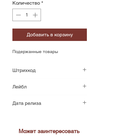
Количество
*
Добавить в корзину
Подержанные товары
Штрихкод
5099924035217
Лейбл
EMI
Дата релиза
1985
Может заинтересовать