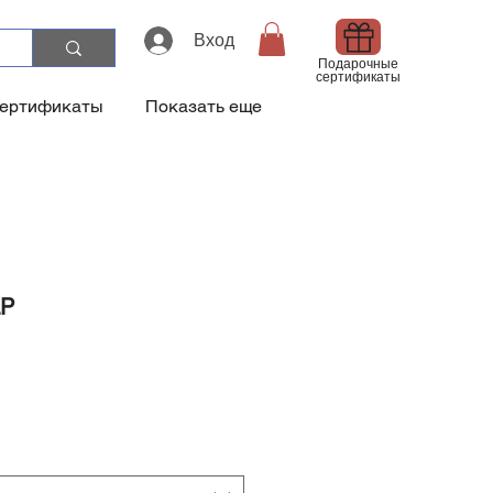
Вход
Подарочные
сертификаты
сертификаты
Показать еще
LP
а