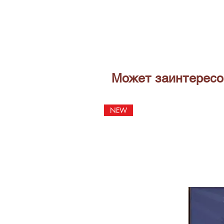
Может заинтересо
NEW