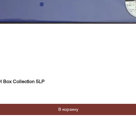
Быстрый просмотр
l Box Collection 5LP
В корзину
Магазин
Социальные сети