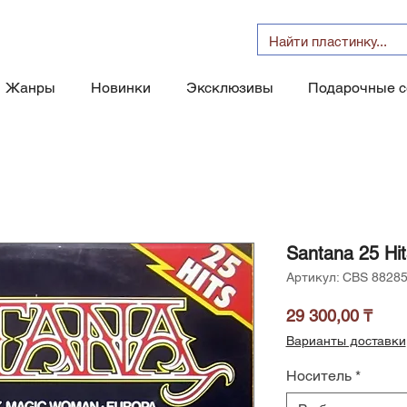
Жанры
Новинки
Эксклюзивы
Подарочные 
Santana 25 Hi
Артикул: CBS 8828
Цен
29 300,00 ₸
Варианты доставки
Носитель
*