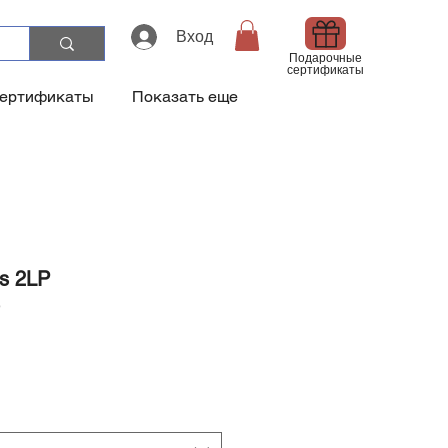
Вход
Подарочные
сертификаты
сертификаты
Показать еще
ts 2LP
5
а