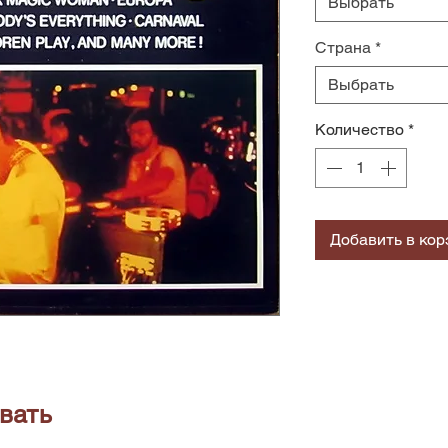
Выбрать
Страна
*
Выбрать
Количество
*
Добавить в кор
вать