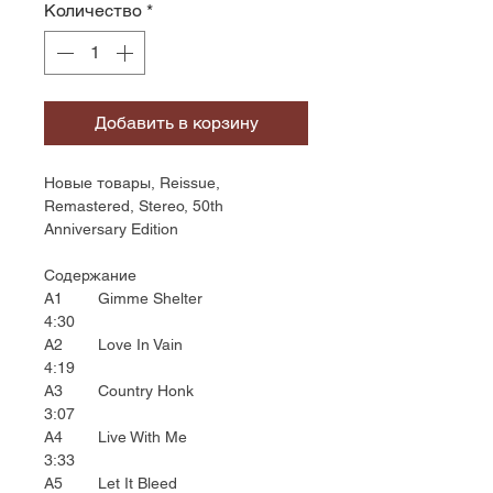
Количество
*
Добавить в корзину
Новые товары, Reissue,
Remastered, Stereo, 50th
Anniversary Edition
Содержание
A1 Gimme Shelter
4:30
A2 Love In Vain
4:19
A3 Country Honk
3:07
A4 Live With Me
3:33
A5 Let It Bleed