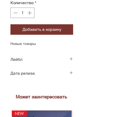
Количество
*
Добавить в корзину
Новые товары
Лейбл
Supraphon
Дата релиза
1980
Может заинтересовать
NEW
NEW