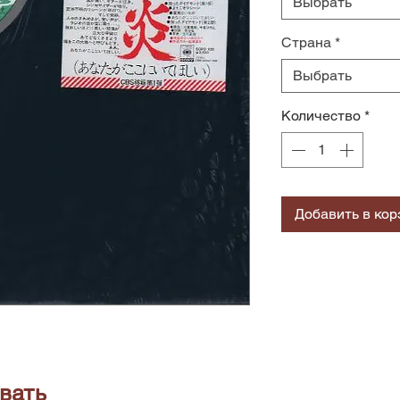
Выбрать
Страна
*
Выбрать
Количество
*
Добавить в кор
вать