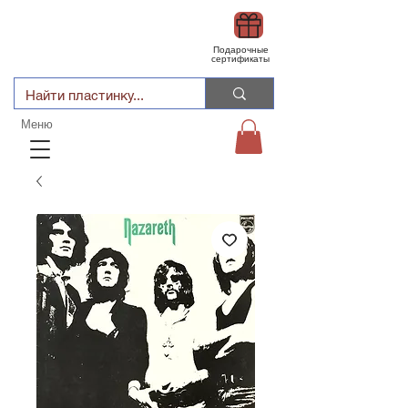
Подарочные
сертификаты
Меню