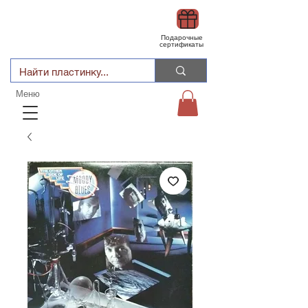
Подарочные
сертификаты
Меню