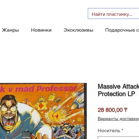
Жанры
Новинки
Эксклюзивы
Подарочные 
Massive Attac
Protection LP
Цен
28 800,00 ₸
Варианты доставки
Носитель
*