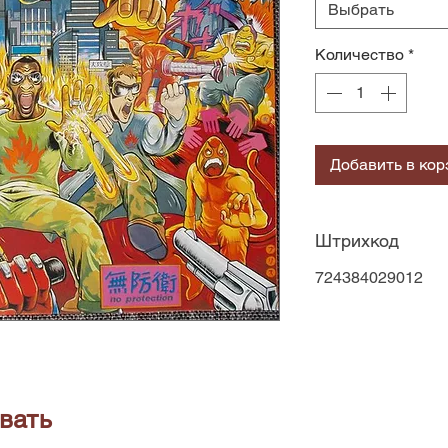
Выбрать
Количество
*
Добавить в кор
Штрихкод
724384029012
вать