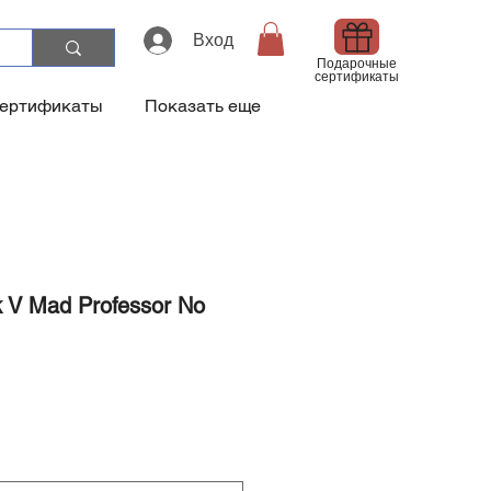
Вход
Подарочные
сертификаты
сертификаты
Показать еще
k V Mad Professor No
а