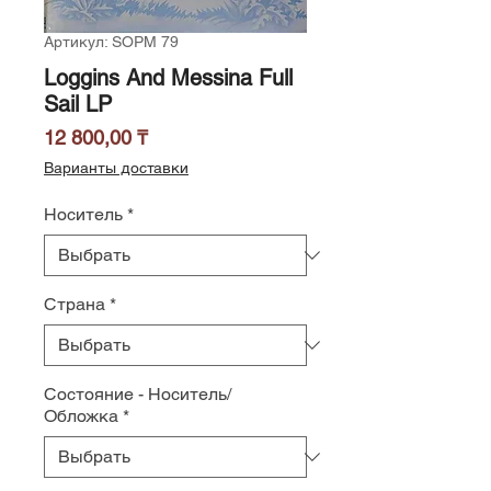
Артикул: SOPM 79
Loggins And Messina Full
Sail LP
Цена
12 800,00 ₸
Варианты доставки
Носитель
*
Страна
*
Состояние - Носитель/
Обложка
*