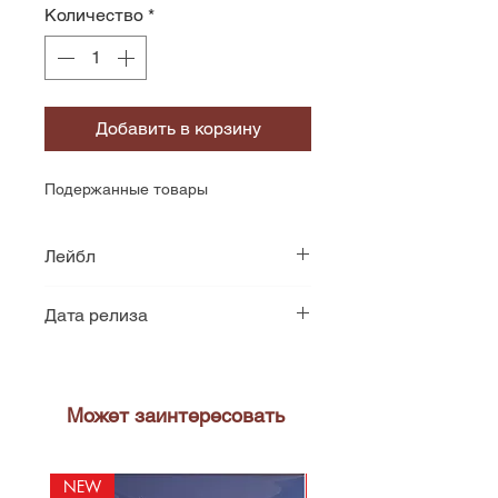
Количество
*
Добавить в корзину
Подержанные товары
Лейбл
CBS/Sony
Дата релиза
1973
Может заинтересовать
NEW
NEW