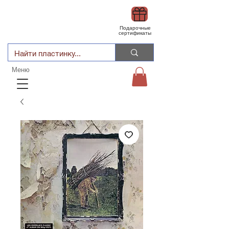
Подарочные
сертификаты
Меню