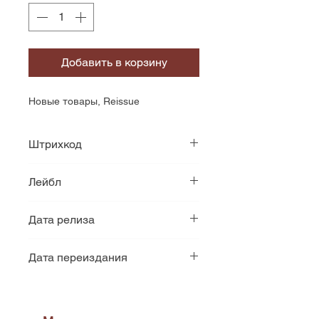
Добавить в корзину
Новые товары, Reissue
Штрихкод
81227965778
Лейбл
Atlantic
Дата релиза
1971
Дата переиздания
2021