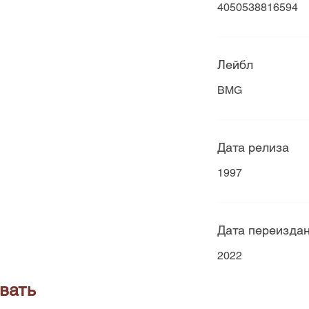
4050538816594
Лейбл
BMG
Дата релиза
1997
Дата переизда
2022
вать