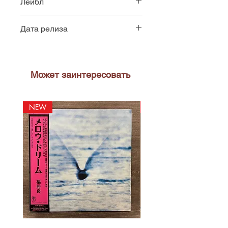
Лейбл
Kontor Records
Дата релиза
2022
Может заинтересовать
NEW
NEW